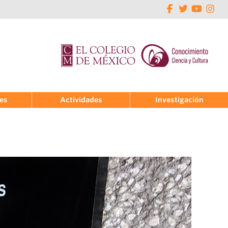
nes
Actividades
Investigación