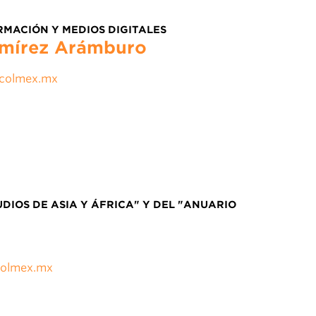
RMACIÓN Y MEDIOS DIGITALES
amírez Arámburo
colmex.mx
UDIOS DE ASIA Y ÁFRICA" Y DEL "ANUARIO
olmex.mx