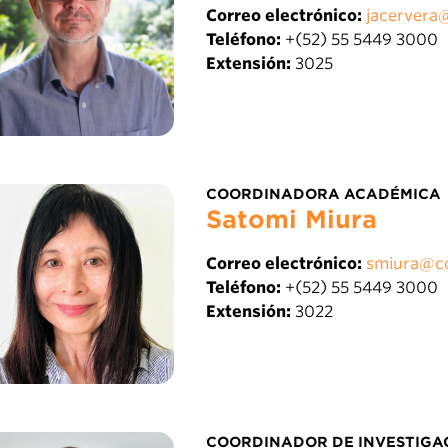
Correo electrónico:
jacervera
Teléfono:
+(52) 55 5449 3000
Extensión:
3025
COORDINADORA ACADÉMICA
Satomi Miura
Correo electrónico:
smiura@c
Teléfono:
+(52) 55 5449 3000
Extensión:
3022
COORDINADOR DE INVESTIGAC