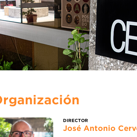
rganización
DIRECTOR
José Antonio Cerv