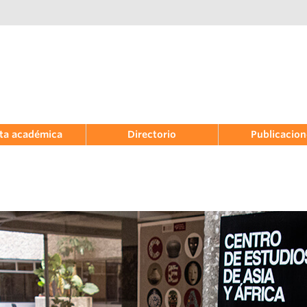
ta académica
Directorio
Publicacio