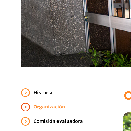
O
Historia
Organización
Comisión evaluadora