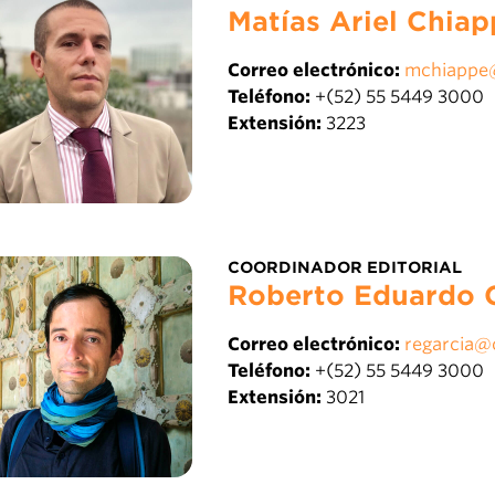
Matías Ariel Chiap
Correo electrónico:
mchiappe
Teléfono:
+(52) 55 5449 3000
Extensión:
3223
COORDINADOR EDITORIAL
Roberto Eduardo 
Correo electrónico:
regarcia@
Teléfono:
+(52) 55 5449 3000
Extensión:
3021